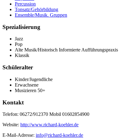
Percussion
Tonsatz/Gehörbildung
Ensemble/Musik. Gruppen
Spezialisierung
Jazz
Pop
Alte Musik/Historisch Informierte Aufführungspraxis
Klassik
Schüleralter
Kinder/Jugendliche
Erwachsene
Musizieren 50+
Kontakt
Telefon: 06272/912370 Mobil 01602854900
Website:
http://www.richard-koehler.de
E-Mail-Adresse:
info@richard-koehler.de