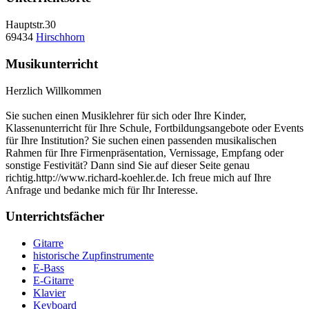
Hauptstr.30
69434
Hirschhorn
Musikunterricht
Herzlich Willkommen
Sie suchen einen Musiklehrer für sich oder Ihre Kinder,
Klassenunterricht für Ihre Schule, Fortbildungsangebote oder Events
für Ihre Institution? Sie suchen einen passenden musikalischen
Rahmen für Ihre Firmenpräsentation, Vernissage, Empfang oder
sonstige Festivität? Dann sind Sie auf dieser Seite genau
richtig.http://www.richard-koehler.de. Ich freue mich auf Ihre
Anfrage und bedanke mich für Ihr Interesse.
Unterrichtsfächer
Gitarre
historische Zupfinstrumente
E-Bass
E-Gitarre
Klavier
Keyboard